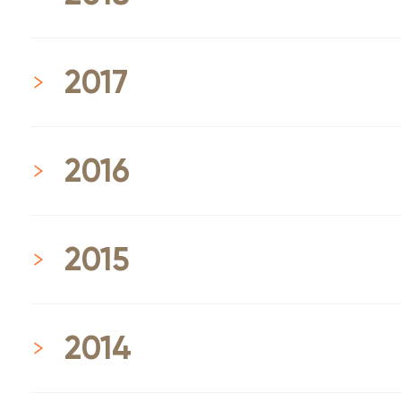
2017
2016
2015
2014