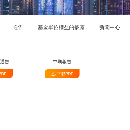
通告
基金單位權益的披露
新聞中心
通告
中期報告
PDF
下載PDF