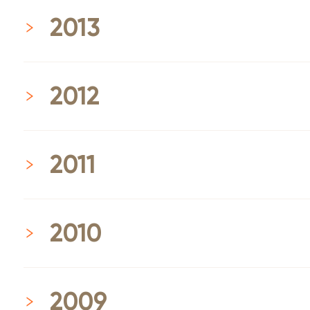
2013
2012
2011
2010
2009