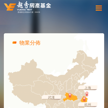
香港聯交所股份代號：00405
物業分佈
上海
武漢
杭州