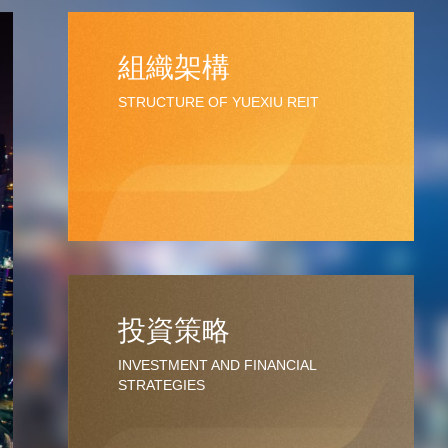
組織架構
STRUCTURE OF YUEXIU REIT
投資策略
INVESTMENT AND FINANCIAL
STRATEGIES