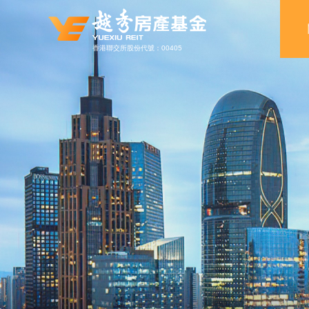
香港聯交所股份代號：00405