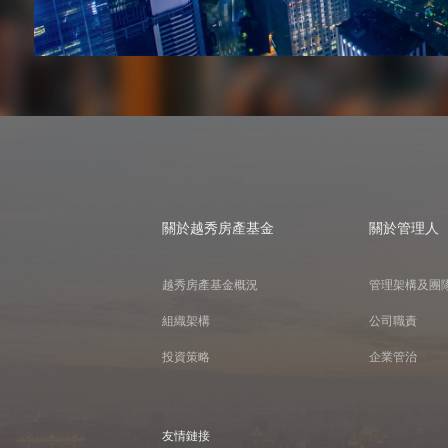
關於越秀房產基金
關於管理人
越秀房產基金概況
管理架構及團
組織架構
公司職責
投資策略
企業管治
友情鏈接