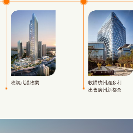
收購武漢物業
收購杭州維多利
出售廣州新都會