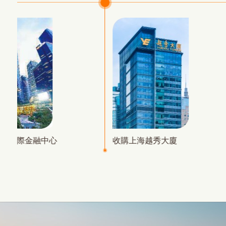
廣州國際金融中心
收購上海越秀大廈