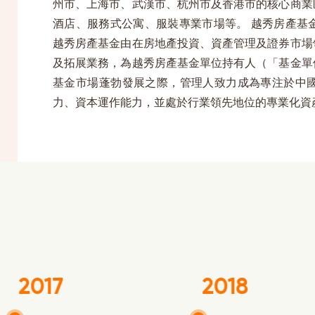
州市、上海市、武漢市、杭州市及香港市的核心商業
酒店、服務式公寓、服裝專業市場等。 越秀房產基
越秀房產基金由在房地產投資、資產管理及證券市場
及拓展業務，為越秀房產基金單位持有人（「基金單
基金市場蓬勃發展之際，管理人致力成為專注於中
力、資本運作能力，並處於行業領先地位的專業化資
2017
2018