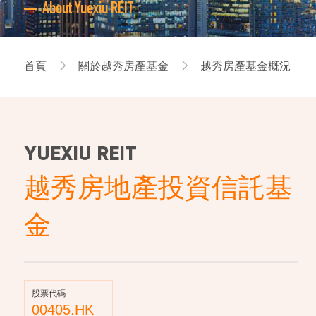
About Yuexiu REIT
首頁
關於越秀房產基金
越秀房產基金概況
YUEXIU REIT
越秀房地產投資信託基
金
股票代碼
00405.HK