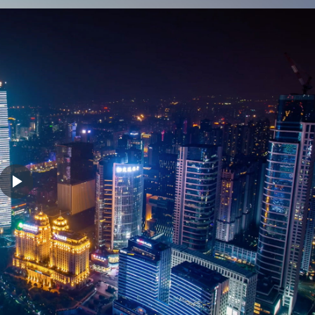
Play
Video