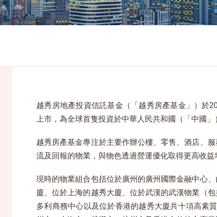
越秀房地產投資信託基金（「越秀房產基金」）於20
上市，為全球首隻投資於中華人民共和國（「中國」
越秀房產基金專注於主要作辦公樓、零售、酒店、服
流及回報的物業，與物色透過營運優化取得更高收益
現時的物業組合包括位於廣州的廣州國際金融中心、
廈、位於上海的越秀大廈、位於武漢的武漢物業（包
多利商務中心以及位於香港的越秀大廈共十項高素質物