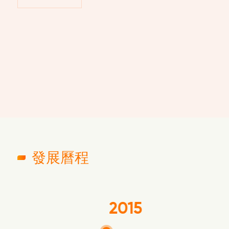
發展曆程
2
2015