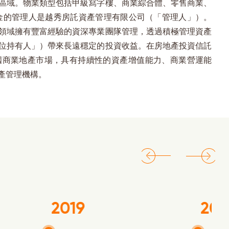
區域。物業類型包括甲級寫字樓、商業綜合體、零售商業、
金的管理人是越秀房託資產管理有限公司（「管理人」）。
領域擁有豐富經驗的資深專業團隊管理，透過積極管理資產
位持有人」）帶來長遠穩定的投資收益。在房地產投資信託
國商業地產市場，具有持續性的資產增值能力、商業營運能
產管理機構。
2019
202