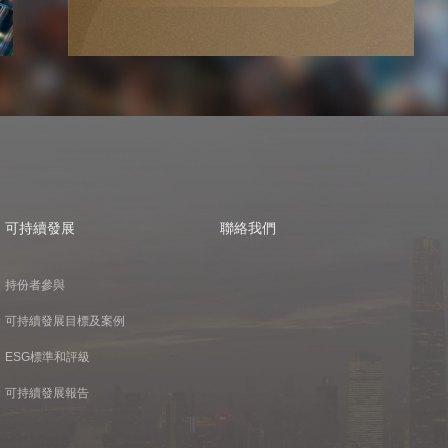
可持續發展
聯絡我們
持份者參與
可持續發展目標及案例
ESG標準和評級
可持續發展報告