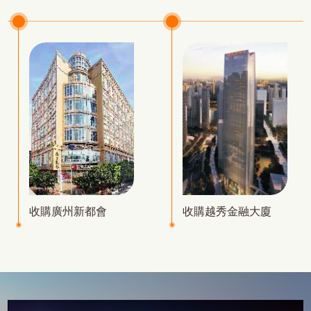
收購廣州新都會
收購越秀金融大廈