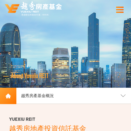
香港聯交所股份代號：00405
About Yuexiu REIT
越秀房產基金概況
YUEXIU REIT
越秀房地產投資信託基金