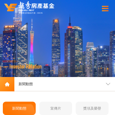
香港聯交所股份代號：00405
Investor Relation
新聞動態
新聞動態
宣傳片
獎項及榮譽