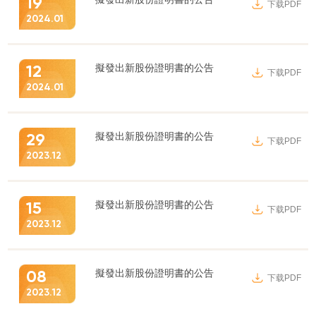
19
2024.01
12
擬發出新股份證明書的公告
2024.01
29
擬發出新股份證明書的公告
2023.12
15
擬發出新股份證明書的公告
2023.12
08
擬發出新股份證明書的公告
2023.12