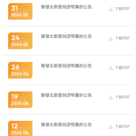
31
擬發出新股份證明書的公告
2024.05
24
擬發出新股份證明書的公告
2024.05
26
擬發出新股份證明書的公告
2024.04
19
擬發出新股份證明書的公告
2024.04
12
擬發出新股份證明書的公告
2024.04