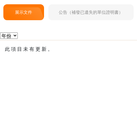
展示文件
公告（補發已遺失的單位證明書）
此 項 目 未 有 更 新 。