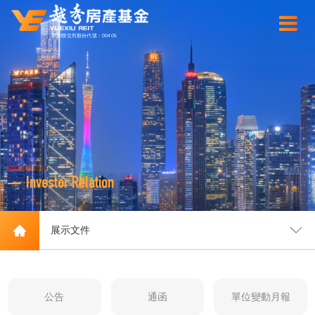
香港聯交所股份代號：00405
Investor Relation
展示文件
公告
通函
單位變動月報