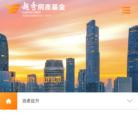
香港聯交所股份代號：00405
PROPERTY PORTFOLIO
資產提升