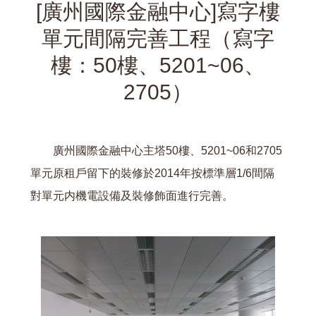
[廣州國際金融中心]寫字樓
單元間隔完善工程（寫字
樓：50樓、5201~06、
2705）
廣州國際金融中心主塔50樓、5201~06和2705
單元原租戶留下的裝修於2014年按標準層1/6間隔
對單元内機電設備及裝修飾面進行完善。