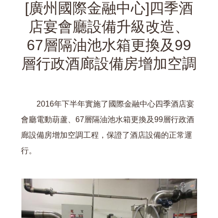
[廣州國際金融中心]四季酒
店宴會廳設備升級改造、
67層隔油池水箱更換及99
層行政酒廊設備房增加空調
2016年下半年實施了國際金融中心四季酒店宴
會廳電動葫蘆、67層隔油池水箱更換及99層行政酒
廊設備房增加空調工程，保證了酒店設備的正常運
行。