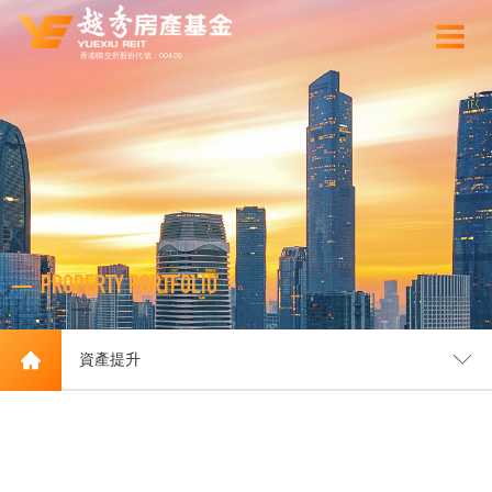
香港聯交所股份代號：00405
PROPERTY PORTFOLIO
資產提升