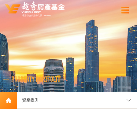
香港聯交所股份代號：00405
PROPERTY PORTFOLIO
資產提升