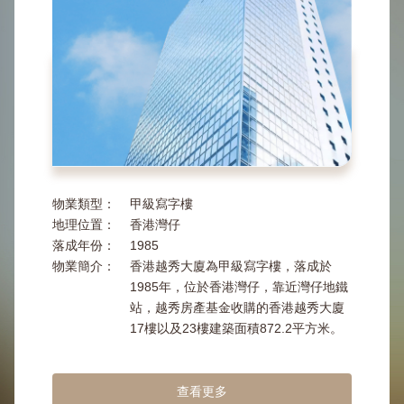
物業類型：
甲級寫字樓
地理位置：
香港灣仔
落成年份：
1985
物業簡介：
香港越秀大廈為甲級寫字樓，落成於
1985年，位於香港灣仔，靠近灣仔地鐵
站，越秀房產基金收購的香港越秀大廈
17樓以及23樓建築面積872.2平方米。
查看更多