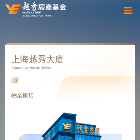
香港聯交所股份代號：00405
上海越秀大廈
Shanghai Yuexiu Tower
物業概括